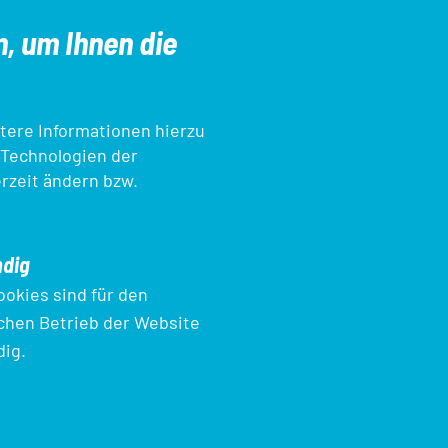
n, um Ihnen die
tere Informationen hierzu
 Technologien der
erzeit ändern bzw.
pp
Kampfrichter*innen
dig
ookies sind für den
chen Betrieb der Website
ig.