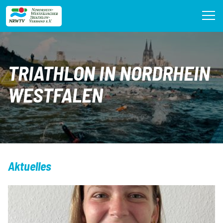
Direkt
zum
Inhalt
TRIATHLON IN NORDRHEIN
WESTFALEN
Aktuelles