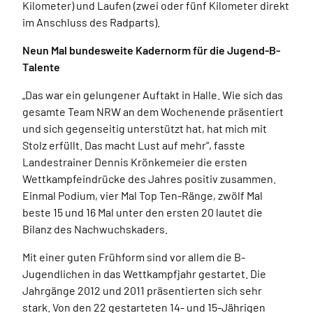
Kilometer) und Laufen (zwei oder fünf Kilometer direkt
im Anschluss des Radparts).
Neun Mal bundesweite Kadernorm für die Jugend-B-
Talente
„Das war ein gelungener Auftakt in Halle. Wie sich das
gesamte Team NRW an dem Wochenende präsentiert
und sich gegenseitig unterstützt hat, hat mich mit
Stolz erfüllt. Das macht Lust auf mehr“, fasste
Landestrainer Dennis Krönkemeier die ersten
Wettkampfeindrücke des Jahres positiv zusammen.
Einmal Podium, vier Mal Top Ten-Ränge, zwölf Mal
beste 15 und 16 Mal unter den ersten 20 lautet die
Bilanz des Nachwuchskaders.
Mit einer guten Frühform sind vor allem die B-
Jugendlichen in das Wettkampfjahr gestartet. Die
Jahrgänge 2012 und 2011 präsentierten sich sehr
stark. Von den 22 gestarteten 14- und 15-Jährigen