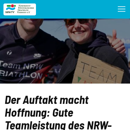
Direkt
zum
Inhalt
Der Auftakt macht
Hoffnung: Gute
Teamleistung des NRW-