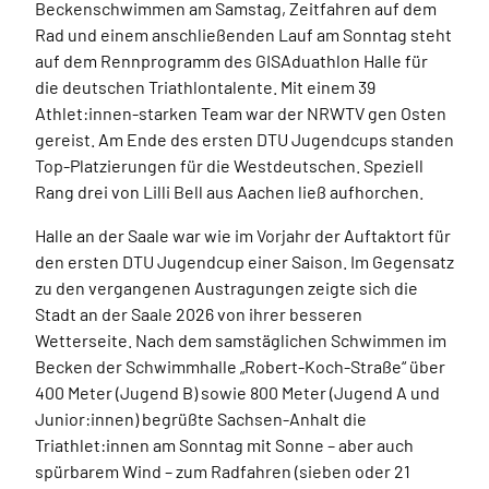
Beckenschwimmen am Samstag, Zeitfahren auf dem
Rad und einem anschließenden Lauf am Sonntag steht
auf dem Rennprogramm des GISAduathlon Halle für
die deutschen Triathlontalente. Mit einem 39
Athlet:innen-starken Team war der NRWTV gen Osten
gereist. Am Ende des ersten DTU Jugendcups standen
Top-Platzierungen für die Westdeutschen. Speziell
Rang drei von Lilli Bell aus Aachen ließ aufhorchen.
Halle an der Saale war wie im Vorjahr der Auftaktort für
den ersten DTU Jugendcup einer Saison. Im Gegensatz
zu den vergangenen Austragungen zeigte sich die
Stadt an der Saale 2026 von ihrer besseren
Wetterseite. Nach dem samstäglichen Schwimmen im
Becken der Schwimmhalle „Robert-Koch-Straße“ über
400 Meter (Jugend B) sowie 800 Meter (Jugend A und
Junior:innen) begrüßte Sachsen-Anhalt die
Triathlet:innen am Sonntag mit Sonne – aber auch
spürbarem Wind – zum Radfahren (sieben oder 21