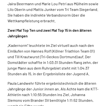
Jaira Beermann und Marie Lou Petri aus Mülheim sowie
Lilo Oberin und Mattis Junker vom Tri Team Siegerland.
Sie haben die indirekte Verbandsnorm über die
Wettkampfleistung erbracht.
Zwei Mal Top Ten und zwei Mal Top 15 in den älteren
Jahrgängen
„Kadernorm“ leuchtete im Ziel virtuell auch nach den
Einläufen von Hannes Rolf (Kölner Triathlon Team 01)
und Till Krautwurst (Tri-Geckos Dortmund) auf. Der
Domstädter schaffte in 1:03:31 Stunden Rang zehn, der
junge Mann aus dem Ruhrgebiet steht mit 1:04:37
Stunden als 15. in der Ergebnisliste der Jugend A.
Paula Landwehr führte ergebnistechnisch die älteren
Jahrgänge der Junior:innen an. Als Achte kam die KTT-
Athletin nach 1:10:55 Stunden ins Ziel. Johanna
Siemons vom Brander SV benötigte 1:11:52 Stunden,
womit sie Elfte wurde.