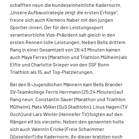
schafften neun die bundeseinheitliche Kadernorm.
„Unsere Aufbaustrategie zeigt die ersten Erfolge“,
freute sich auch Klemens Naber mit den jungen
Sportler:innen. Der für den Leistungssport
verantwortliche Vize-Präsident sah gleich in den
ersten Rennen tolle Leistungen. Neben Bells drittem
Rang in einer Gesamtzeit von 26:43 Minuten kamen
auch Maya Ferres (Marathon und Triathlon Mülheim) als
Elfte und Charlotte Grieper von den SSF Bonn
Triathlon als 15. auf Top-Platzierungen.
Bei den B-Jugendlichen Männern kam Bells Brander
SV-Teamkollege Ferris Herrmann (25:24 Minuten) auf
Rang neun. Constantin Sauer (Marathon und Triathlon
Mülheim), Mats Völker (SuS Stadtlohn), Linus Hagen (TV
Goch) und Lars Winter (Hennefer TV) folgten auf den
Rängen elf bis vierzehn. Neben den genannten holte
sich auch Valentin Ericke (Freie Schwimmer
Düsseldorf) die Kadernorm. An dieser kratzten noch