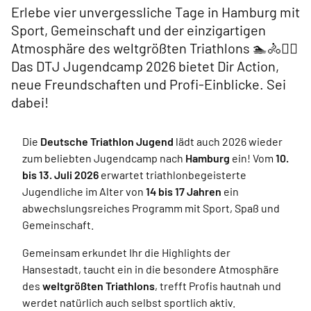
Erlebe vier unvergessliche Tage in Hamburg mit
Sport, Gemeinschaft und der einzigartigen
Atmosphäre des weltgrößten Triathlons 🏊🚴🏃‍♂️
Das DTJ Jugendcamp 2026 bietet Dir Action,
neue Freundschaften und Profi-Einblicke. Sei
dabei!
Die
Deutsche Triathlon Jugend
lädt auch 2026 wieder
zum beliebten Jugendcamp nach
Hamburg
ein! Vom
10.
bis 13. Juli 2026
erwartet triathlonbegeisterte
Jugendliche im Alter von
14 bis 17 Jahren
ein
abwechslungsreiches Programm mit Sport, Spaß und
Gemeinschaft.
Gemeinsam erkundet Ihr die Highlights der
Hansestadt, taucht ein in die besondere Atmosphäre
des
weltgrößten Triathlons
, trefft Profis hautnah und
werdet natürlich auch selbst sportlich aktiv.