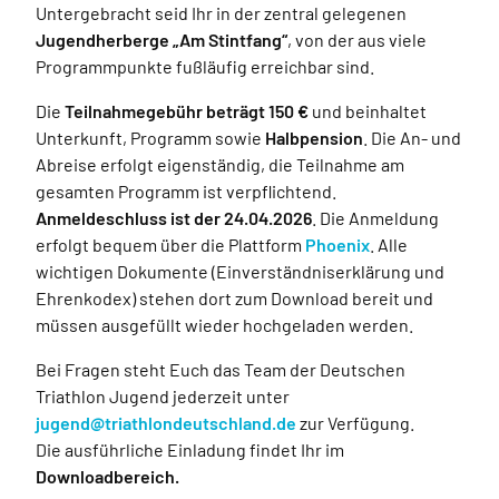
Untergebracht seid Ihr in der zentral gelegenen
Jugendherberge „Am Stintfang“
, von der aus viele
Programmpunkte fußläufig erreichbar sind.
Die
Teilnahmegebühr beträgt 150 €
und beinhaltet
Unterkunft, Programm sowie
Halbpension
. Die An- und
Abreise erfolgt eigenständig, die Teilnahme am
gesamten Programm ist verpflichtend.
Anmeldeschluss ist der 24.04.2026
. Die Anmeldung
erfolgt bequem über die Plattform
Phoenix
. Alle
wichtigen Dokumente (Einverständniserklärung und
Ehrenkodex) stehen dort zum Download bereit und
müssen ausgefüllt wieder hochgeladen werden.
Bei Fragen steht Euch das Team der Deutschen
Triathlon Jugend jederzeit unter
jugend@triathlondeutschland.de
zur Verfügung.
Die ausführliche Einladung findet Ihr im
Downloadbereich.