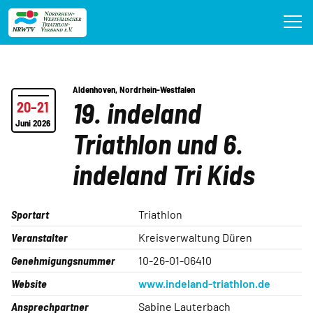
Direkt
zum
Inhalt
Aldenhoven
,
Nordrhein-Westfalen
19. indeland
20
–21
Juni 2026
Triathlon und 6.
indeland Tri Kids
Sportart
Triathlon
Veranstalter
Kreisverwaltung Düren
Genehmigungsnummer
10-26-01-06410
Website
www.indeland-triathlon.de
Ansprechpartner
Sabine Lauterbach