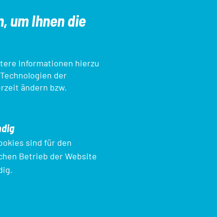
n, um Ihnen die
tere Informationen hierzu
 Technologien der
erzeit ändern bzw.
pp
Kampfrichter*innen
dig
ookies sind für den
chen Betrieb der Website
ig.